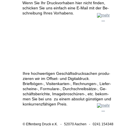
Wenn Sie Ihr Druckvorhaben hier nicht finden, 
schicken Sie uns einfach eine E-Mail mit der Be-
schreibung Ihres Vorhabens.
Ihre hochwertigen Geschäftsdrucksachen produ-
zieren wir im Offset- und Digitaldruck.
Briefbögen-, Visitenkarten-, Rechnungen-, Liefer-
scheine-, Formulare-, Durchschreibsätze-, Ge-
schäftsberichte, Imagebroschüren-, etc. bekom-
men Sie bei uns  zu einem absolut günstigen und 
konkurrenzfähigen Preis.
© Effenberg Druck e.K.   -   52070 Aachen   -   0241 154348 