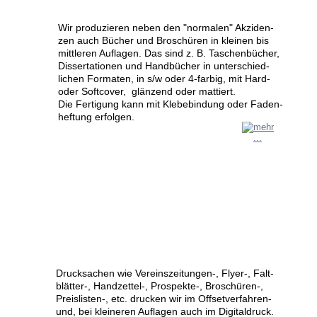
Wir produzieren neben den "normalen" Akziden-
zen auch Bücher und Broschüren in kleinen bis 
mittleren Auflagen. Das sind z. B. Taschenbücher, 
Dissertationen und Handbücher in unterschied-
lichen Formaten, in s/w oder 4-farbig, mit Hard- 
oder Softcover,  glänzend oder mattiert.
Die Fertigung kann mit Klebebindung oder Faden-
heftung erfolgen.
Drucksachen wie Vereinszeitungen-, Flyer-, Falt-
blätter-, Handzettel-, Prospekte-, Broschüren-, 
Preislisten-, etc. drucken wir im Offsetverfahren- 
und, bei kleineren Auflagen auch im Digitaldruck. 