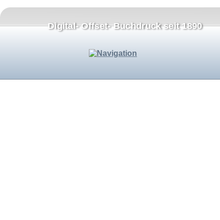
Digital- Offset- Buchdruck seit 1890